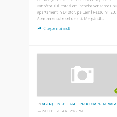
vânzătorului. Astăzi am încheiat vânzarea unu
apartament în Dristor, pe Camil Ressu nr. 23.
Apartamentul e cel de aici. Mergând[…]
Citește mai mult
IN
AGENȚII IMOBILIARE
·
PROCURĂ NOTARIALĂ
— 29 FEB., 2024 AT 2:46 PM