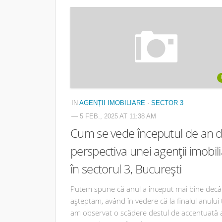
IN
AGENȚII IMOBILIARE
·
SECTOR 3
— 5 FEB., 2025 AT 11:38 AM
Cum se vede începutul de an d
perspectiva unei agenții imobili
în sectorul 3, București
Putem spune că anul a început mai bine decâ
așteptam, având în vedere că la finalul anului 
am observat o scădere destul de accentuată 