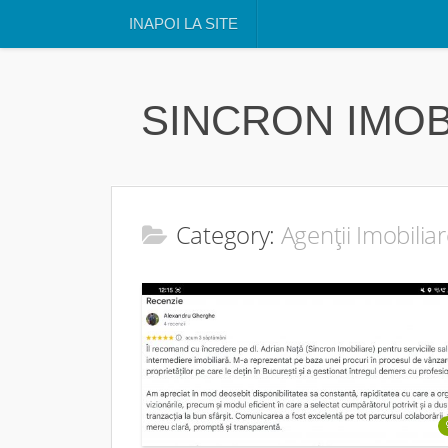
INAPOI LA SITE
SINCRON IMOB
Category:
Agenții Imobilia