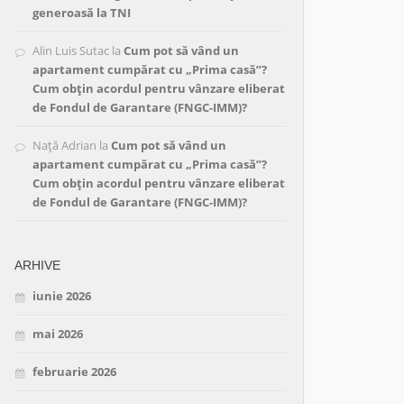
generoasă la TNI
Alin Luis Sutac
la
Cum pot să vând un
apartament cumpărat cu „Prima casă”?
Cum obțin acordul pentru vânzare eliberat
de Fondul de Garantare (FNGC-IMM)?
Nață Adrian
la
Cum pot să vând un
apartament cumpărat cu „Prima casă”?
Cum obțin acordul pentru vânzare eliberat
de Fondul de Garantare (FNGC-IMM)?
ARHIVE
iunie 2026
mai 2026
februarie 2026