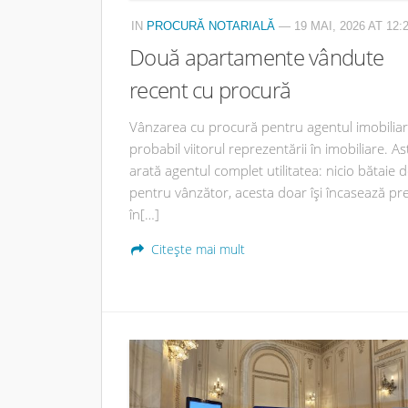
IN
PROCURĂ NOTARIALĂ
— 19 MAI, 2026 AT 12:
Două apartamente vândute
recent cu procură
Vânzarea cu procură pentru agentul imobiliar
probabil viitorul reprezentării în imobiliare. Astf
arată agentul complet utilitatea: nicio bătaie 
pentru vânzător, acesta doar își încasează pre
în[…]
Citește mai mult