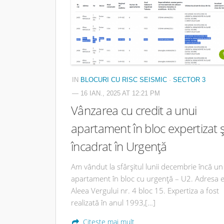
IN
BLOCURI CU RISC SEISMIC
·
SECTOR 3
— 16 IAN., 2025 AT 12:21 PM
Vânzarea cu credit a unui
apartament în bloc expertizat ș
încadrat în Urgență
Am vândut la sfârșitul lunii decembrie încă un
apartament în bloc cu urgență – U2. Adresa 
Aleea Vergului nr. 4 bloc 15. Expertiza a fost
realizată în anul 1993,[…]
Citește mai mult