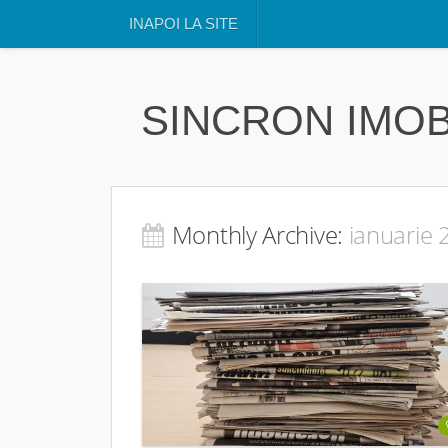
INAPOI LA SITE
SINCRON IMOB
Monthly Archive:
ianuarie