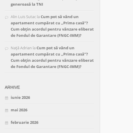
generoasă la TNI
Alin Luis Sutac
la
Cum pot să vând un
apartament cumpărat cu „Prima casă”?
Cum obțin acordul pentru vânzare eliberat
de Fondul de Garantare (FNGC-IMM)?
Nață Adrian
la
Cum pot să vând un
apartament cumpărat cu „Prima casă”?
Cum obțin acordul pentru vânzare eliberat
de Fondul de Garantare (FNGC-IMM)?
ARHIVE
iunie 2026
mai 2026
februarie 2026