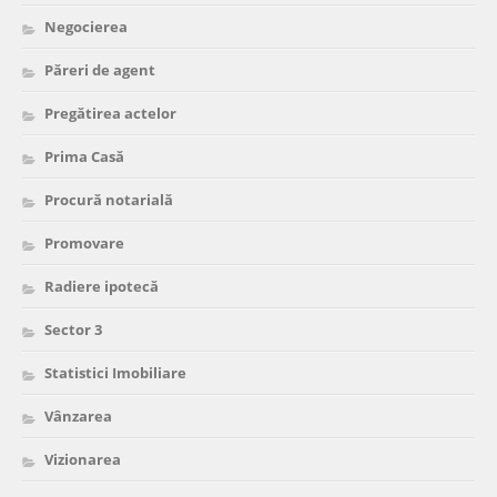
Negocierea
Păreri de agent
Pregătirea actelor
Prima Casă
Procură notarială
Promovare
Radiere ipotecă
Sector 3
Statistici Imobiliare
Vânzarea
Vizionarea