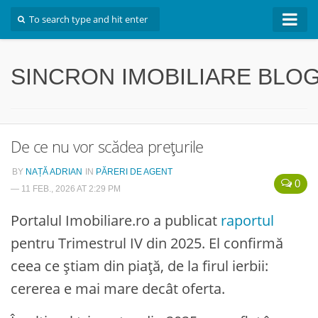
Inapoi la site
SINCRON IMOBILIARE BLO
De ce nu vor scădea prețurile
BY
NAȚĂ ADRIAN
IN
PĂRERI DE AGENT
0
— 11 FEB., 2026 AT 2:29 PM
Portalul Imobiliare.ro a publicat
raportul
pentru Trimestrul IV din 2025. El confirmă
ceea ce știam din piață, de la firul ierbii:
cererea e mai mare decât oferta.