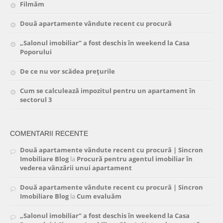
Filmăm
Două apartamente vândute recent cu procură
„Salonul imobiliar” a fost deschis în weekend la Casa
Poporului
De ce nu vor scădea prețurile
Cum se calculează impozitul pentru un apartament în
sectorul 3
COMENTARII RECENTE
Două apartamente vândute recent cu procură | Sincron
Imobiliare Blog
la
Procură pentru agentul imobiliar în
vederea vânzării unui apartament
Două apartamente vândute recent cu procură | Sincron
Imobiliare Blog
la
Cum evaluăm
„Salonul imobiliar” a fost deschis în weekend la Casa