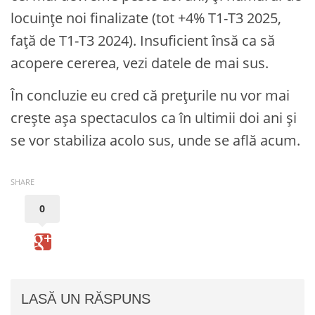
locuințe noi finalizate (tot +4% T1-T3 2025,
față de T1-T3 2024). Insuficient însă ca să
acopere cererea, vezi datele de mai sus.
În concluzie eu cred că prețurile nu vor mai
crește așa spectaculos ca în ultimii doi ani și
se vor stabiliza acolo sus, unde se află acum.
SHARE
0
LASĂ UN RĂSPUNS