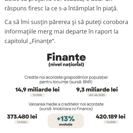
răspuns firesc la ce s-a întâmplat în piață.
Ca să îmi susțin părerea și să puteți corobora
informațiile merg mai departe în raport la
capitolul „Finanțe”.