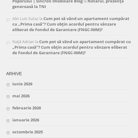
Poporului | Sincron Imobiliare Blog
la
Notarul, prezență
generoasă la TNI
Alin Luis Sutac
la
Cum pot să vând un apartament cumpărat
cu „Prima casă”? Cum obțin acordul pentru vânzare
eliberat de Fondul de Garantare (FNGC-IMM)?
Nață Adrian
la
Cum pot să vând un apartament cumpărat cu
„Prima casă”? Cum obțin acordul pentru vânzare eliberat
de Fondul de Garantare (FNGC-IMM)?
ARHIVE
iunie 2026
mai 2026
februarie 2026
ianuarie 2026
octombrie 2025