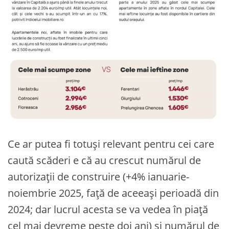
Ce ar putea fi totuși relevant pentru cei care
caută scăderi e că au crescut numărul de
autorizații de construire (+4% ianuarie-
noiembrie 2025, față de aceeași perioadă din
2024; dar lucrul acesta se va vedea în piață
cel mai devreme peste doi ani) și numărul de