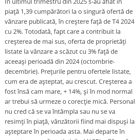
În ultimul trimestru din 2025 s-au aflat în
piață 1,39 cumpărători la o singură ofertă de
vânzare publicată, în creștere față de T4 2024
cu 2%. Totodată, fapt care a contribuit la
creșterea de mai sus, oferta de proprietăți
listate la vânzare a scăzut cu 3% față de
aceeași perioadă din 2024 (octombrie-
decembrie). Prețurile pentru ofertele listate,
cum era de așteptat, au crescut. Creșterea a
fost însă cam mare, + 14%, și în mod normal
ar trebui să urmeze o corecție mică. Personal
nu cred că se va întâmpla sau nu se va
resimți în piață, vânzătorii fiind mai dispuși la
așteptare în perioada asta. Mai departe în