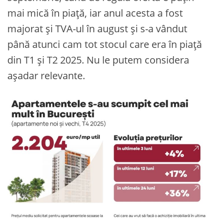
mai mică în piață, iar anul acesta a fost
majorat și TVA-ul în august și s-a vândut
până atunci cam tot stocul care era în piață
din T1 și T2 2025. Nu le putem considera
așadar relevante.