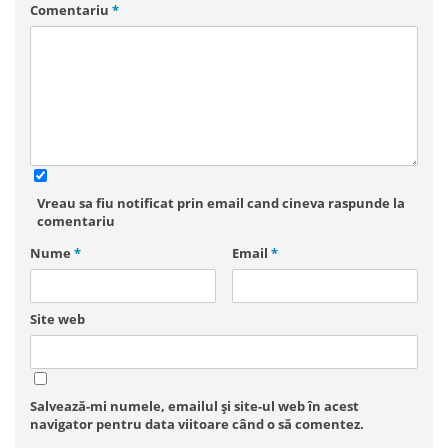
Comentariu
*
Vreau sa fiu notificat prin email cand cineva raspunde la
comentariu
Nume
*
Email
*
Site web
Salvează-mi numele, emailul și site-ul web în acest
navigator pentru data viitoare când o să comentez.