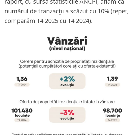
raport, cu sursă statisticile ANCPI, aflăm că
numărul de tranzacții a scăzut cu 10% (repet,
comparăm T4 2025 cu T4 2024).