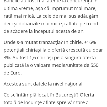
Băncile au fost mai atente la concurență în
ultima vreme, așa că împrumut mai mare,
rată mai mică. La cele de mai sus adăugăm
deci și dobânzile mai mici și aflate pe trend
de scădere la începutul acesta de an.
Unde s-a mutat tranzacția? În chirie. +16%
potențiali chiriași la o ofertă crescută cu doar
3%. Au fost 1,6 chiriași pe o singură ofertă
publicată la o valoare medie/unitate de 550
de Euro.
Acestea sunt datele la nivel național.
Ce se întâmplă local, în București? Oferta
totală de locuințe aflate spre vânzare a