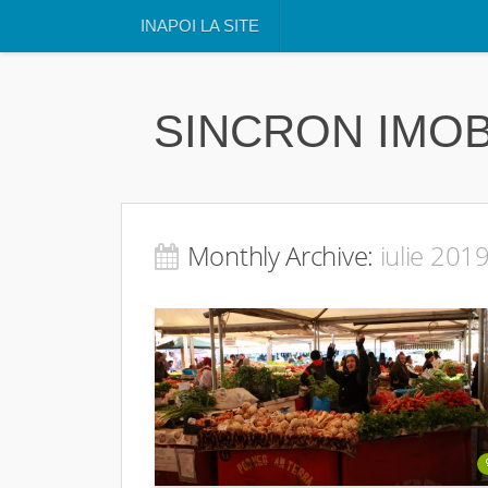
INAPOI LA SITE
SINCRON IMOB
Monthly Archive:
iulie 201