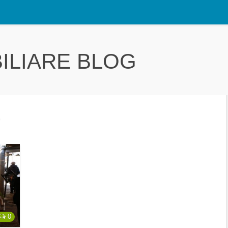
ILIARE BLOG
9
0