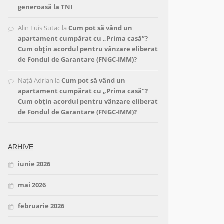
generoasă la TNI
Alin Luis Sutac
la
Cum pot să vând un
apartament cumpărat cu „Prima casă”?
Cum obțin acordul pentru vânzare eliberat
de Fondul de Garantare (FNGC-IMM)?
Nață Adrian
la
Cum pot să vând un
apartament cumpărat cu „Prima casă”?
Cum obțin acordul pentru vânzare eliberat
de Fondul de Garantare (FNGC-IMM)?
ARHIVE
iunie 2026
mai 2026
februarie 2026