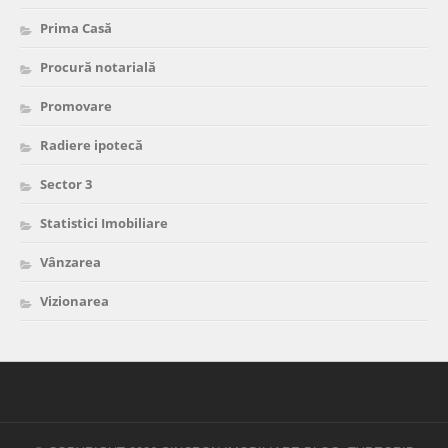
Prima Casă
Procură notarială
Promovare
Radiere ipotecă
Sector 3
Statistici Imobiliare
Vânzarea
Vizionarea