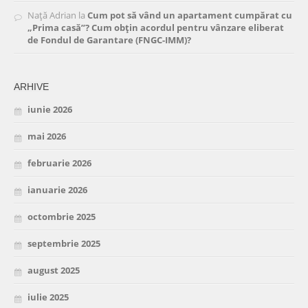
Nață Adrian
la
Cum pot să vând un apartament cumpărat cu
„Prima casă”? Cum obțin acordul pentru vânzare eliberat
de Fondul de Garantare (FNGC-IMM)?
ARHIVE
iunie 2026
mai 2026
februarie 2026
ianuarie 2026
octombrie 2025
septembrie 2025
august 2025
iulie 2025