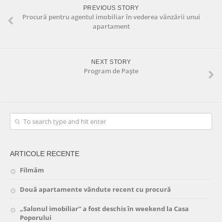
PREVIOUS STORY
Procură pentru agentul imobiliar în vederea vânzării unui
apartament
NEXT STORY
Program de Paște
ARTICOLE RECENTE
Filmăm
Două apartamente vândute recent cu procură
„Salonul imobiliar” a fost deschis în weekend la Casa
Poporului