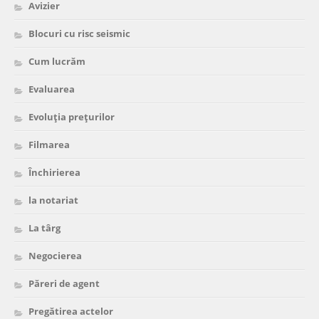
Avizier
Blocuri cu risc seismic
Cum lucrăm
Evaluarea
Evoluția prețurilor
Filmarea
Închirierea
la notariat
La târg
Negocierea
Păreri de agent
Pregătirea actelor