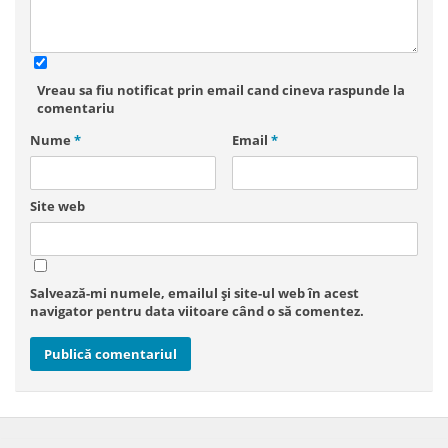
Vreau sa fiu notificat prin email cand cineva raspunde la
comentariu
Nume
*
Email
*
Site web
Salvează-mi numele, emailul și site-ul web în acest
navigator pentru data viitoare când o să comentez.