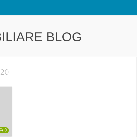
ILIARE BLOG
020
0