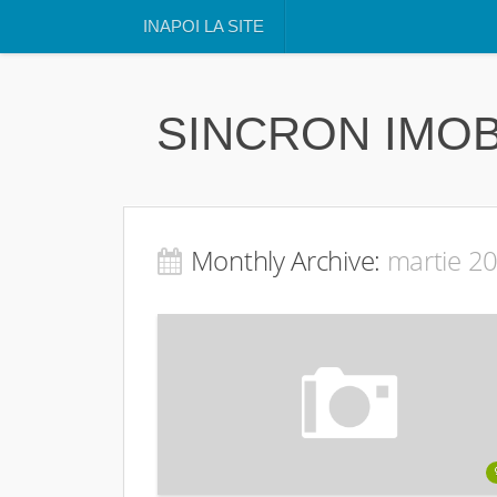
INAPOI LA SITE
SINCRON IMOB
Monthly Archive:
martie 2