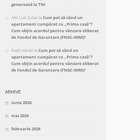
generoasă la TNI
Alin Luis Sutac
la
Cum pot să vând un
apartament cumpărat cu „Prima casă”?
Cum obțin acordul pentru vânzare eliberat
de Fondul de Garantare (FNGC-IMM)?
Nață Adrian
la
Cum pot să vând un
apartament cumpărat cu „Prima casă”?
Cum obțin acordul pentru vânzare eliberat
de Fondul de Garantare (FNGC-IMM)?
ARHIVE
iunie 2026
mai 2026
februarie 2026