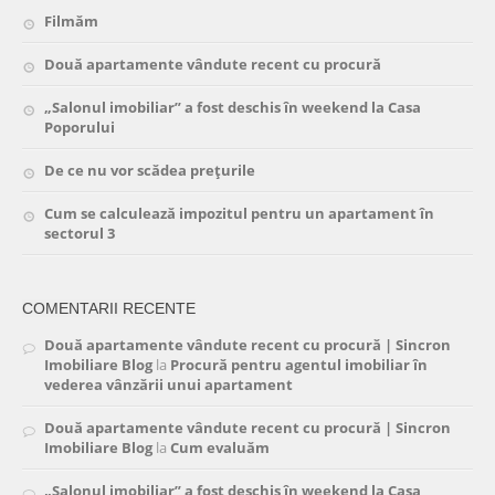
Filmăm
Două apartamente vândute recent cu procură
„Salonul imobiliar” a fost deschis în weekend la Casa
Poporului
De ce nu vor scădea prețurile
Cum se calculează impozitul pentru un apartament în
sectorul 3
COMENTARII RECENTE
Două apartamente vândute recent cu procură | Sincron
Imobiliare Blog
la
Procură pentru agentul imobiliar în
vederea vânzării unui apartament
Două apartamente vândute recent cu procură | Sincron
Imobiliare Blog
la
Cum evaluăm
„Salonul imobiliar” a fost deschis în weekend la Casa