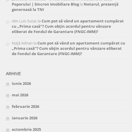
Poporului | Sincron Imobiliare Blog
la
Notarul, prezență
generoasă la TNI
Alin Luis Sutac
la
Cum pot să vând un apartament cumpărat
cu „Prima casă”? Cum obțin acordul pentru vânzare
eliberat de Fondul de Garantare (FNGC-IMM)?
Nață Adrian
la
Cum pot să vând un apartament cumpărat cu
„Prima casă”? Cum obțin acordul pentru vânzare eliberat
de Fondul de Garantare (FNGC-IMM)?
ARHIVE
iunie 2026
mai 2026
februarie 2026
ianuarie 2026
octombrie 2025