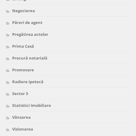
Negocierea
Păreri de agent
Pregătirea actelor
Prima Casă
Procură notarială
Promovare
Radiere ipotecă
Sector 3
Statistici Imobiliare
Vânzarea
Vizionarea