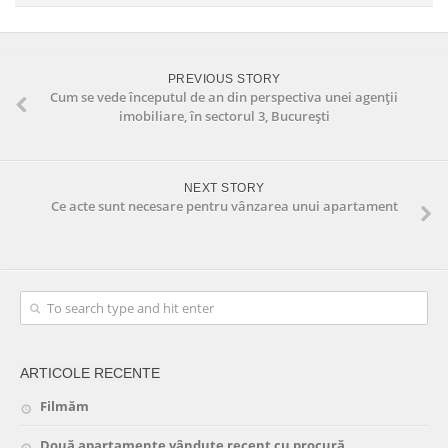
PREVIOUS STORY
Cum se vede începutul de an din perspectiva unei agenții
imobiliare, în sectorul 3, București
NEXT STORY
Ce acte sunt necesare pentru vânzarea unui apartament
ARTICOLE RECENTE
Filmăm
Două apartamente vândute recent cu procură