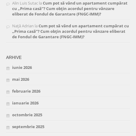
Alin Luis Sutac
la
Cum pot să vând un apartament cumpărat
cu „Prima casă”? Cum obțin acordul pentru vânzare
eliberat de Fondul de Garantare (FNGC-IMM)?
Nață Adrian
la
Cum pot să vând un apartament cumpărat cu
„Prima casă”? Cum obțin acordul pentru vânzare eliberat
de Fondul de Garantare (FNGC-IMM)?
ARHIVE
iunie 2026
mai 2026
februarie 2026
ianuarie 2026
octombrie 2025
septembrie 2025