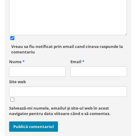
Vreau sa fiu notificat prin email cand cineva raspunde la
comentariu
Nume
*
Email
*
Site web
Salvează-mi numele, emailul și site-ul web în acest
navigator pentru data viitoare când o să comentez.