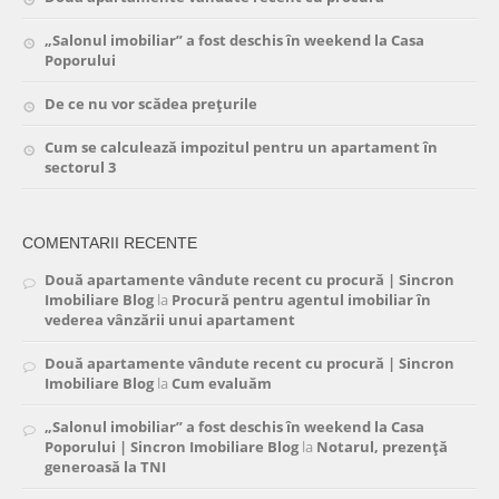
„Salonul imobiliar” a fost deschis în weekend la Casa
Poporului
De ce nu vor scădea prețurile
Cum se calculează impozitul pentru un apartament în
sectorul 3
COMENTARII RECENTE
Două apartamente vândute recent cu procură | Sincron
Imobiliare Blog
la
Procură pentru agentul imobiliar în
vederea vânzării unui apartament
Două apartamente vândute recent cu procură | Sincron
Imobiliare Blog
la
Cum evaluăm
„Salonul imobiliar” a fost deschis în weekend la Casa
Poporului | Sincron Imobiliare Blog
la
Notarul, prezență
generoasă la TNI