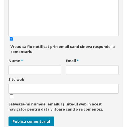
Vreau sa fiu notificat prin email cand cineva raspunde la
comentariu
Nume
*
Email
*
Site web
Salvează-mi numele, emailul și site-ul web în acest
navigator pentru data viitoare când o să comentez.