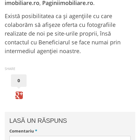
imobiliare.ro
,
Paginiimobiliare.ro
.
Există posibilitatea ca și agențiile cu care
colaborăm să afișeze oferta cu fotografiile
realizate de noi pe site-urile proprii, însă
contactul cu Beneficiarul se face numai prin
intermediul agenției noastre.
SHARE
0
LASĂ UN RĂSPUNS
Comentariu
*