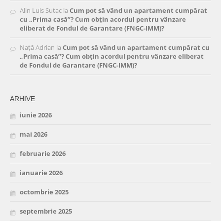
Alin Luis Sutac
la
Cum pot să vând un apartament cumpărat
cu „Prima casă”? Cum obțin acordul pentru vânzare
eliberat de Fondul de Garantare (FNGC-IMM)?
Nață Adrian
la
Cum pot să vând un apartament cumpărat cu
„Prima casă”? Cum obțin acordul pentru vânzare eliberat
de Fondul de Garantare (FNGC-IMM)?
ARHIVE
iunie 2026
mai 2026
februarie 2026
ianuarie 2026
octombrie 2025
septembrie 2025