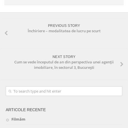
PREVIOUS STORY
Închiriere – modalitatea de lucru pe scurt
NEXT STORY
Cum se vede începutul de an din perspectiva unei agenții
imobiliare, în sectorul 3, București
ARTICOLE RECENTE
Filmăm