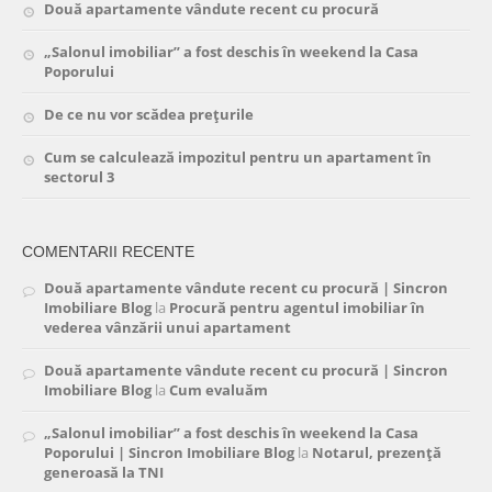
Două apartamente vândute recent cu procură
„Salonul imobiliar” a fost deschis în weekend la Casa
Poporului
De ce nu vor scădea prețurile
Cum se calculează impozitul pentru un apartament în
sectorul 3
COMENTARII RECENTE
Două apartamente vândute recent cu procură | Sincron
Imobiliare Blog
la
Procură pentru agentul imobiliar în
vederea vânzării unui apartament
Două apartamente vândute recent cu procură | Sincron
Imobiliare Blog
la
Cum evaluăm
„Salonul imobiliar” a fost deschis în weekend la Casa
Poporului | Sincron Imobiliare Blog
la
Notarul, prezență
generoasă la TNI