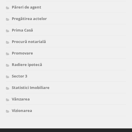
Păreri de agent
Pregătirea actelor
Prima Casă
Procură notarială
Promovare
Radiere ipotecă
Sector 3
Statistici Imobiliare
Vânzarea
Vizionarea