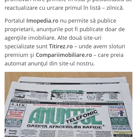
reactualizare cu urcare primul în listă – zilnică.
Portalul
Imopedia.ro
nu permite să publice
proprietarii, anunțurile pot fi publicate doar de
agențiile imobiliare. Alte două site-uri
specializate sunt
Titirez.ro
– unde avem sloturi
premium și
Compariimobiliare.ro
– care preia
automat anunțul din site-ul nostru.