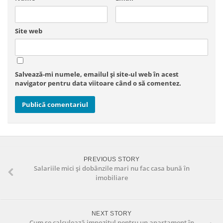
Site web
Salvează-mi numele, emailul și site-ul web în acest
navigator pentru data viitoare când o să comentez.
PREVIOUS STORY
Salariile mici și dobânzile mari nu fac casa bună în
imobiliare
NEXT STORY
Cum se calculează impozitul pentru un apartament în