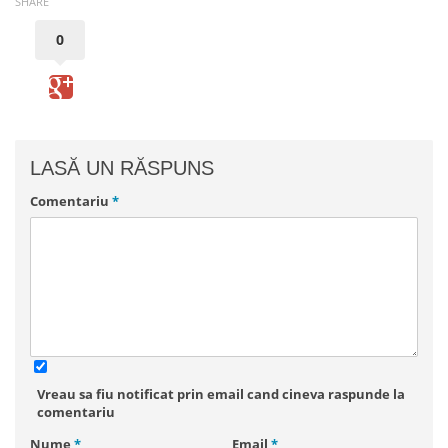
SHARE
0
LASĂ UN RĂSPUNS
Comentariu
*
Vreau sa fiu notificat prin email cand cineva raspunde la
comentariu
Nume
*
Email
*