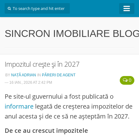
Inapoi la site
SINCRON IMOBILIARE BLO
Impozitul crește și în 2027
BY
NAȚĂ ADRIAN
IN
PĂRERI DE AGENT
0
— 16 IAN., 2026 AT 2:42 PM
Pe site-ul guvernului a fost publicată o
informare
legată de creșterea impozitelor de
anul acesta și de ce să ne așteptăm în 2027.
De ce au crescut impozitele