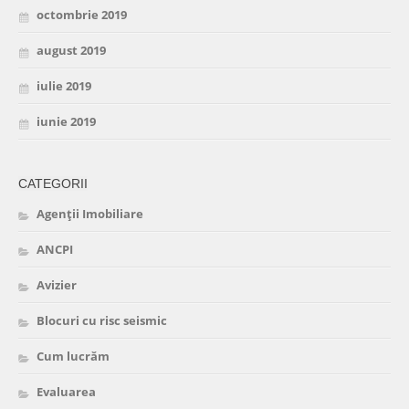
octombrie 2019
august 2019
iulie 2019
iunie 2019
CATEGORII
Agenții Imobiliare
ANCPI
Avizier
Blocuri cu risc seismic
Cum lucrăm
Evaluarea