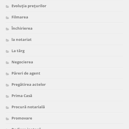
Evoluția prețurilor
Filmarea
Închirierea
la notariat
La târg
Negocierea
Păreri de agent
Pregătirea actelor
Prima Casă
Procură notarială
Promovare