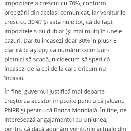
impozitare a crescut cu 70%, conform
precizării din același comunicat, iar veniturile
cresc cu 30%? Și asta nu e tot, că de fapt
impozitele s-au dublat (și mai mult) în unele
cazuri. Dar tu încasezi doar 30% în plus? E
clar că te aștepți ca numărul celor bun-
platnici să scadă, nicidecum să speri că
încasezi de la cei de la care oricum nu
încasai.
În fine, guvernul justifică mai departe
creșterea acestor impozite pentru că jaloane
PNRR și pentru că Banca Mondială. În fine, ne
interesează angajamentul cu Uniunea,
pentru că dacă adunăm veniturile actuale din