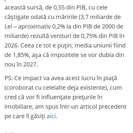
această sursă, de 0,55 din PIB, cu cele
câștigate odată cu măririle (3,7 miliarde de
Lei – aproximativ 0,2% la din PIB de 2000 de
miliarde) rezultă venituri de 0,75% din PIB în
2026. Ceea ce tot e puțin, media uniunii fiind
de 1,85%, așa că impozitele se vor dubla din
nou în 2027.
PS: Ce impact va avea acest lucru în piață
(coroborat cu celelalte deja existente), cum
cred că vor fi influențate prețurile în
imobiliare, am spus într-un articol precedent
pe care îl găsiți
aici
.